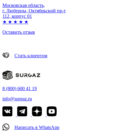
Московская область,
г. Люберцы, Октябрьский пр-т
112, корпус 01
★
★
★
★
★
Оставить отзыв
Стать клиентом
8 (800) 600 41 19
info@surgaz.ru
Написать в WhatsApp