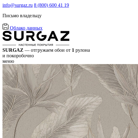
info@surgaz.ru
8 (800) 600 41 19
Письмо владельцу
Облако данных
SURGAZ
— отгружаем обои от
1
рулона
и покоробочно
меню