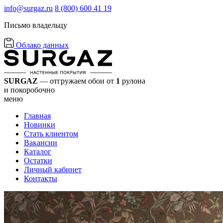
info@surgaz.ru
8 (800) 600 41 19
Письмо владельцу
Облако данных
SURGAZ
— отгружаем обои от
1
рулона
и покоробочно
меню
Главная
Новинки
Стать клиентом
Вакансии
Каталог
Остатки
Личный кабинет
Контакты