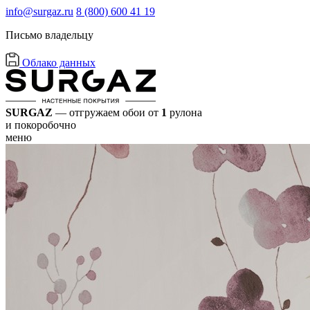
info@surgaz.ru
8 (800) 600 41 19
Письмо владельцу
Облако данных
SURGAZ
— отгружаем обои от
1
рулона
и покоробочно
меню