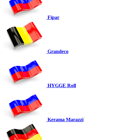
Fipar
Grandeco
HYGGE Roll
Kerama Marazzi