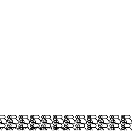
х и российских фабрик и брендов