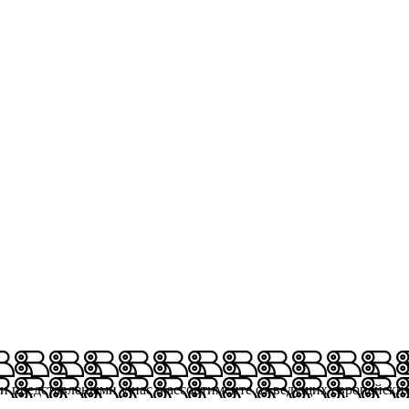
ми представлеными у нас в ассортименте от ведущих европейски