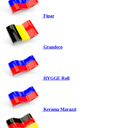
Fipar
Grandeco
HYGGE Roll
Kerama Marazzi