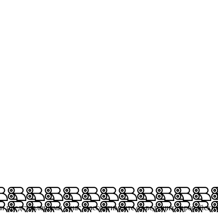
ми представлеными у нас в ассортименте от ведущих европейски