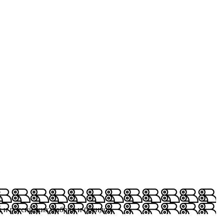
х и российских фабрик и брендов