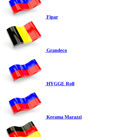
Fipar
Grandeco
HYGGE Roll
Kerama Marazzi