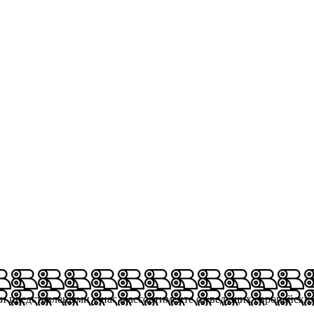
ми представлеными у нас в ассортименте от ведущих европейски