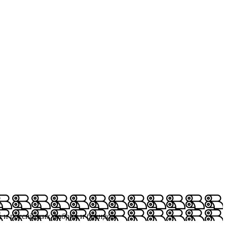
х и российских фабрик и брендов