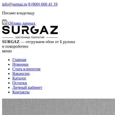
info@surgaz.ru
8 (800) 600 41 19
Письмо владельцу
Облако данных
SURGAZ
— отгружаем обои от
1
рулона
и покоробочно
меню
Главная
Новинки
Стать клиентом
Вакансии
Каталог
Остатки
Личный кабинет
Контакты