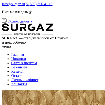
info@surgaz.ru
8 (800) 600 41 19
Письмо владельцу
Облако данных
SURGAZ
— отгружаем обои от
1
рулона
и покоробочно
меню
Главная
Новинки
Стать клиентом
Вакансии
Каталог
Остатки
Личный кабинет
Контакты