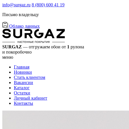
info@surgaz.ru
8 (800) 600 41 19
Письмо владельцу
Облако данных
SURGAZ
— отгружаем обои от
1
рулона
и покоробочно
меню
Главная
Новинки
Стать клиентом
Вакансии
Каталог
Остатки
Личный кабинет
Контакты