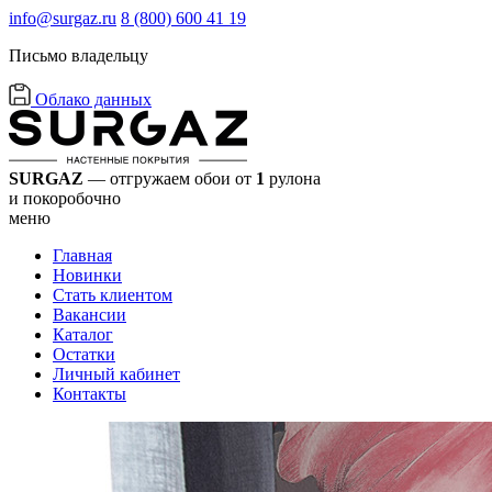
info@surgaz.ru
8 (800) 600 41 19
Письмо владельцу
Облако данных
SURGAZ
— отгружаем обои от
1
рулона
и покоробочно
меню
Главная
Новинки
Стать клиентом
Вакансии
Каталог
Остатки
Личный кабинет
Контакты